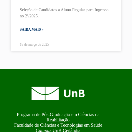
Seleção de Candidatos a Aluno Regular para Ingresso
no 2º/2025.
SAIBA MAIS »
18 de março de 2025
Programa de Pós-Graduação em Ciências da
Reabilitação
Faculdade de Ciências e Tecnologias em Saúde
Campus
UnB Ceilândia